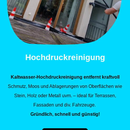
Hochdruckreinigung
Kaltwasser-Hochdruckreinigung entfernt kraftvoll
Schmutz, Moos und Ablagerungen von Oberflächen wie
Stein, Holz oder Metall uvm. – ideal für Terrassen,
Fassaden und div. Fahrzeuge.
Gründlich, schnell und günstig!