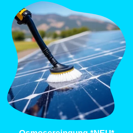
Osmosereingung *NEU*