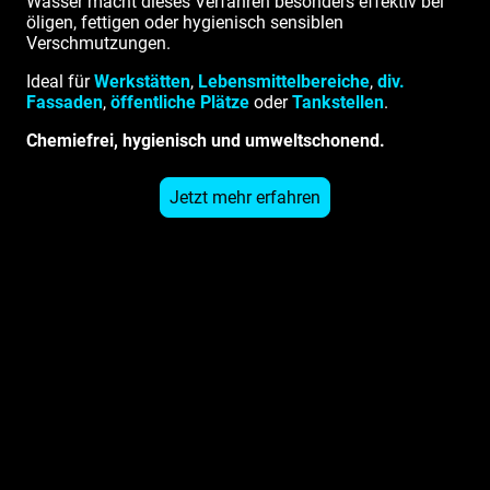
Wasser macht dieses Verfahren besonders effektiv bei
öligen, fettigen oder hygienisch sensiblen
Verschmutzungen.
Ideal für
Werkstätten
,
Lebensmittelbereiche
,
div.
Fassaden
,
öffentliche Plätze
oder
Tankstellen
.
Chemiefrei, hygienisch und umweltschonend.
Jetzt mehr erfahren