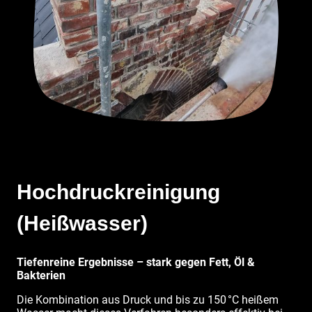
Hochdruckreinigung
(Heißwasser)
Tiefenreine Ergebnisse – stark gegen Fett, Öl &
Bakterien
Die Kombination aus Druck und bis zu 150 °C heißem