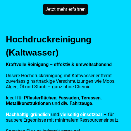
Jetzt mehr erfahren
Hochdruckreinigung
(Kaltwasser)
Kraftvolle Reinigung – effektiv & umweltschonend
Unsere Hochdruckreinigung mit Kaltwasser entfernt
zuverlässig hartnäckige Verschmutzungen wie Moos,
Algen, Öl und Staub – ganz ohne Chemie.
Ideal für
Pflasterflächen
,
Fassaden
,
Terassen
,
Metallkonstruktionen
und
div. Fahrzeuge
.
Nachhaltig
,
gründlich
und
vielseitig einsetzbar
– für
saubere Ergebnisse mit minimalem Ressourceneinsatz.