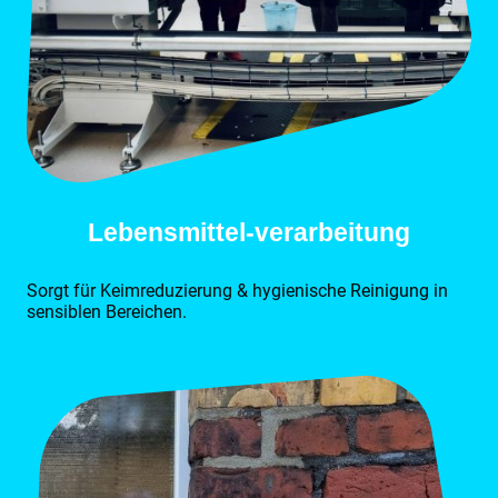
Lebensmittel-verarbeitung
Sorgt für Keimreduzierung & hygienische Reinigung in
sensiblen Bereichen.