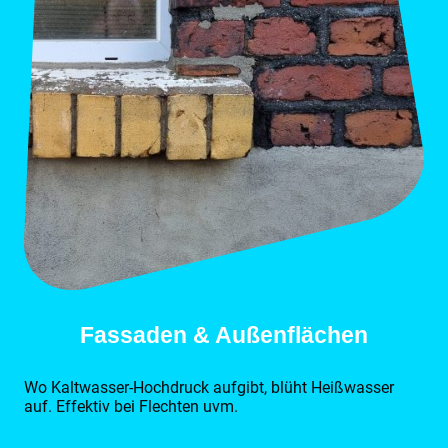
Fassaden & Außenflächen
Wo Kaltwasser-Hochdruck aufgibt, blüht Heißwasser
auf. Effektiv bei Flechten uvm.