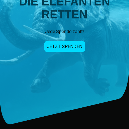
DIE ELEFANTEN
RETTEN
Jede Spende zählt!
JETZT SPENDEN